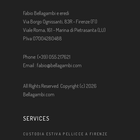
Fabio Bellagambi e eredi
Via Borgo Ognissanti, 83R - Firenze (FI)
Viale Roma, 161 - Marina di Pietrasanta (LU)
P.Iva 07004280488
Phone: (+39) 055 217621
Email :
fabio@bellagambi.com
All Rights Reserved. Copyright (c) 2026
Bellagambi.com
SERVICES
CUSTODIA ESTIVA PELLICCE A FIRENZE