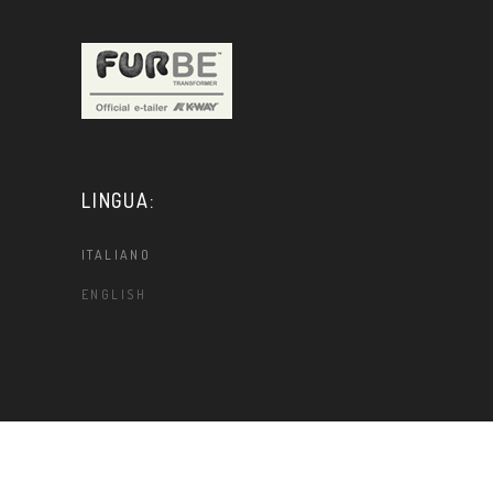
LINGUA:
ITALIANO
ENGLISH