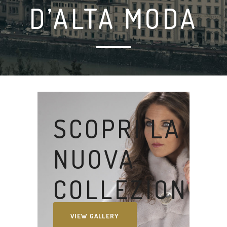
D’ALTA MODA
SCOPRI LA
NUOVA
COLLEZIONE
VIEW GALLERY