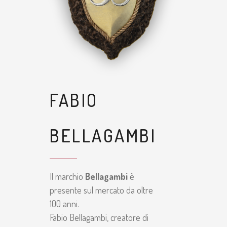
FABIO
BELLAGAMBI
Il marchio
Bellagambi
è
presente sul mercato da oltre
100 anni.
Fabio Bellagambi, creatore di